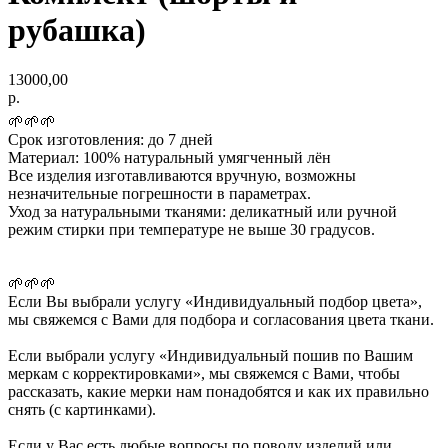
рубашка)
13000,00
р.
🌱🌱🌱
Срок изготовления
:
до 7 дней
Материал:
100% натуральный умягченный лён
Все изделия изготавливаются вручную, возможны
незначительные погрешности в параметрах.
Уход за натуральными тканями:
деликатный или ручной
режим стирки при температуре не выше 30 градусов.
🌱🌱🌱
Если Вы выбрали услугу
«Индивидуальный подбор цвета»,
мы свяжемся с Вами для подбора и согласования цвета ткани.
Если выбрали услугу
«Индивидуальный пошив по Вашим
меркам с корректировками»
, мы свяжемся с Вами, чтобы
рассказать, какие мерки нам понадобятся и как их правильно
снять (с картинками).
Если у Вас есть любые вопросы по поводу изделий или