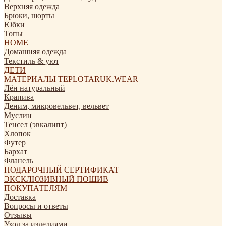
Верхняя одежда
Брюки, шорты
Юбки
Топы
HOME
Домашняя одежда
Текстиль & уют
ДЕТИ
МАТЕРИАЛЫ TEPLOTARUK.WEAR
Лён натуральный
Крапива
Деним, микровельвет, вельвет
Муслин
Тенсел (эвкалипт)
Хлопок
Футер
Бархат
Фланель
ПОДАРОЧНЫЙ СЕРТИФИКАТ
ЭКСКЛЮЗИВНЫЙ ПОШИВ
ПОКУПАТЕЛЯМ
Доставка
Вопросы и ответы
Отзывы
Уход за изделиями