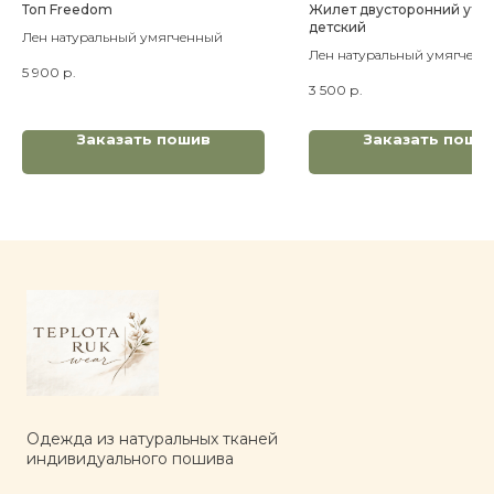
Топ Freedom
Жилет двусторонний уте
детский
Лен натуральный умягченный
Лен натуральный умягченн
5 900
р.
утеплитель с шерстью мери
3 500
р.
Заказать пошив
Заказать поши
Одежда из натуральных тканей
индивидуального пошива