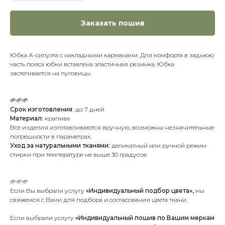
Заказать пошив
Юбка А-силуэта с накладными карманами. Для комфорта в заднюю
часть пояса юбки вставлена эластичная резинка. Юбка
застегивается на пуговицы.
🌱🌱🌱
Срок изготовления
:
до 7 дней
Материал:
крапива
Все изделия изготавливаются вручную, возможны незначительные
погрешности в параметрах.
Уход за натуральными тканями:
деликатный или ручной режим
стирки при температуре не выше 30 градусов.
🌱🌱🌱
Если Вы выбрали услугу
«Индивидуальный подбор цвета»,
мы
свяжемся с Вами для подбора и согласования цвета ткани.
Если выбрали услугу
«Индивидуальный пошив по Вашим меркам