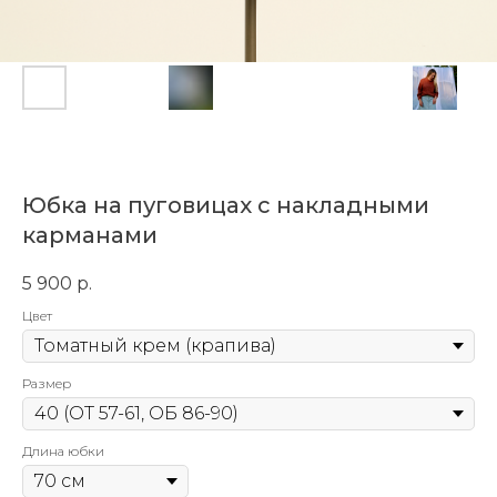
Юбка на пуговицах с накладными
карманами
5 900
р.
Цвет
Размер
Длина юбки