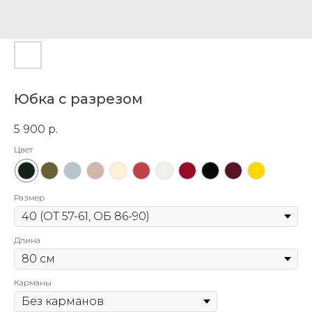
Юбка с разрезом
5 900
р.
Цвет
Размер
Длина
Карманы