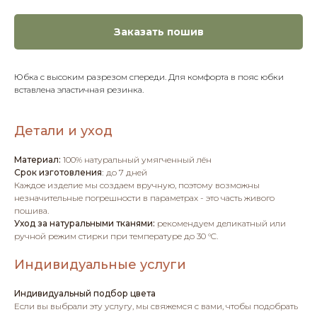
Заказать пошив
Юбка с высоким разрезом спереди. Для комфорта в пояс юбки
вставлена эластичная резинка.
Детали и уход
Материал:
100% натуральный умягченный лён
Срок изготовления
:
до 7 дней
Каждое изделие мы создаем вручную, поэтому возможны
незначительные погрешности в параметрах - это часть живого
пошива.
Уход за натуральными тканями:
рекомендуем деликатный или
ручной режим стирки при температуре до 30 °C.
Индивидуальные услуги
Индивидуальный подбор цвета
Если вы выбрали эту услугу, мы свяжемся с вами, чтобы подобрать