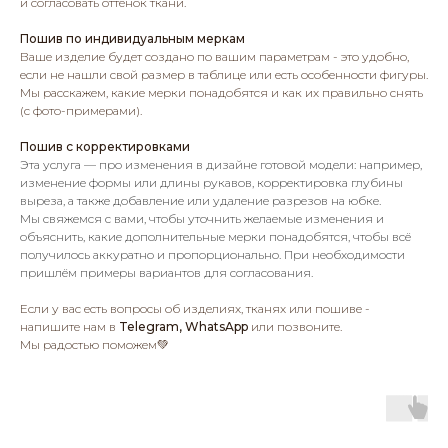
и согласовать оттенок ткани.
Пошив по индивидуальным меркам
Ваше изделие будет создано по вашим параметрам - это удобно,
если не нашли свой размер в таблице или есть особенности фигуры.
Мы расскажем, какие мерки понадобятся и как их правильно снять
(с фото-примерами).
Пошив с корректировками
Эта услуга — про изменения в дизайне готовой модели: например,
изменение формы или длины рукавов, корректировка глубины
выреза, а также добавление или удаление разрезов на юбке.
Мы свяжемся с вами, чтобы уточнить желаемые изменения и
объяснить, какие дополнительные мерки понадобятся, чтобы всё
получилось аккуратно и пропорционально. При необходимости
пришлём примеры вариантов для согласования.
Если у вас есть вопросы об изделиях, тканях или пошиве -
напишите нам в
Telegram, WhatsApp
или позвоните.
Мы радостью поможем💚