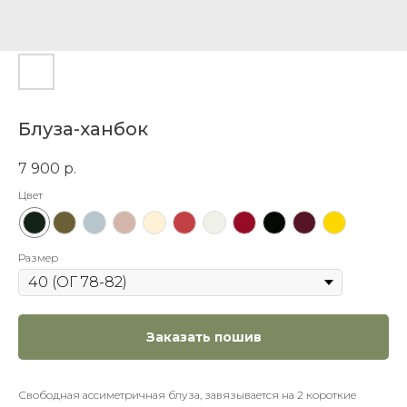
Блуза-ханбок
7 900
р.
Цвет
Размер
Заказать пошив
Свободная ассиметричная блуза, завязывается на 2 короткие