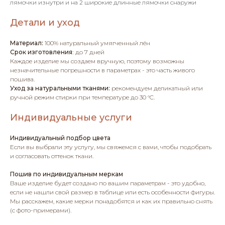
лямочки изнутри и на 2 широкие длинные лямочки снаружи
Детали и уход
Материал:
100% натуральный умягченный лён
Срок изготовления
:
до 7 дней
Каждое изделие мы создаем вручную, поэтому возможны
незначительные погрешности в параметрах - это часть живого
пошива.
Уход за натуральными тканями:
рекомендуем деликатный или
ручной режим стирки при температуре до 30 °C.
Индивидуальные услуги
Индивидуальный подбор цвета
Если вы выбрали эту услугу, мы свяжемся с вами, чтобы подобрать
и согласовать оттенок ткани.
Пошив по индивидуальным меркам
Ваше изделие будет создано по вашим параметрам - это удобно,
если не нашли свой размер в таблице или есть особенности фигуры.
Мы расскажем, какие мерки понадобятся и как их правильно снять
(с фото-примерами).