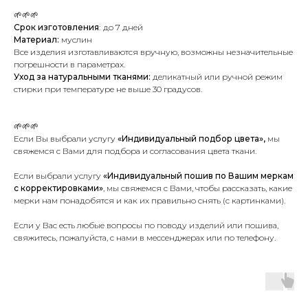
🌱🌱🌱
Срок изготовления
:
до 7 дней
Материал:
муслин
Все изделия изготавливаются вручную, возможны незначительные
погрешности в параметрах.
Уход за натуральными тканями:
деликатный или ручной режим
стирки при температуре не выше 30 градусов.
🌱🌱🌱
Если Вы выбрали услугу
«Индивидуальный подбор цвета»,
мы
свяжемся с Вами для подбора и согласования цвета ткани.
Если выбрали услугу
«Индивидуальный пошив по Вашим меркам
с корректировками»
, мы свяжемся с Вами, чтобы рассказать, какие
мерки нам понадобятся и как их правильно снять (с картинками).
Если у Вас есть любые вопросы по поводу изделий или пошива,
свяжитесь, пожалуйста, с нами в мессенджерах или по телефону.