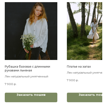
Рубашка базовая с длинными
Платье на запах
рукавами льняная
Лен натуральный умягченн
Лен натуральный умягченный
7 900
р.
7 900
р.
Заказать пошив
Заказать поши