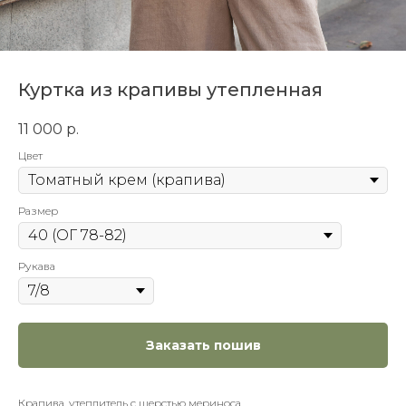
Куртка из крапивы утепленная
11 000
р.
Цвет
Размер
Рукава
Заказать пошив
Крапива, утеплитель с шерстью мериноса