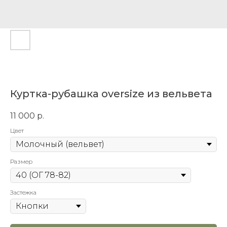
Куртка-рубашка oversize из вельвета
11 000
р.
Цвет
Размер
Застежка