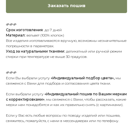
Заказать пошив
🌱🌱🌱
Срок изготовления
:
до 7 дней
Материал:
вельвет (100% хлопок)
Все изделия изготавливаются вручную, возможны незначительные
погрешности в параметрах.
Уход за натуральными тканями:
деликатный или ручной режим
стирки при температуре не выше 30 градусов.
🌱🌱🌱
Если Вы выбрали услугу
«Индивидуальный подбор цвета»,
мы
свяжемся с Вами для подбора и согласования цвета ткани.
Если выбрали услугу
«Индивидуальный пошив по Вашим меркам
с корректировками»
, мы свяжемся с Вами, чтобы рассказать, какие
мерки нам понадобятся и как их правильно снять (с картинками).
Если у Вас есть любые вопросы по поводу изделий или пошива,
свяжитесь, пожалуйста, с нами в мессенджерах или по телефону.