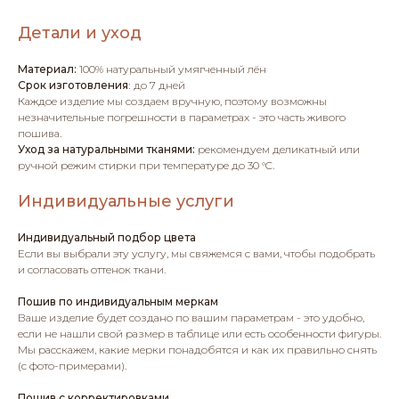
Детали и уход
Материал:
100% натуральный умягченный лён
Срок изготовления
:
до 7 дней
Каждое изделие мы создаем вручную, поэтому возможны
незначительные погрешности в параметрах - это часть живого
пошива.
Уход за натуральными тканями:
рекомендуем деликатный или
ручной режим стирки при температуре до 30 °C.
Индивидуальные услуги
Индивидуальный подбор цвета
Если вы выбрали эту услугу, мы свяжемся с вами, чтобы подобрать
и согласовать оттенок ткани.
Пошив по индивидуальным меркам
Ваше изделие будет создано по вашим параметрам - это удобно,
если не нашли свой размер в таблице или есть особенности фигуры.
Мы расскажем, какие мерки понадобятся и как их правильно снять
(с фото-примерами).
Пошив с корректировками