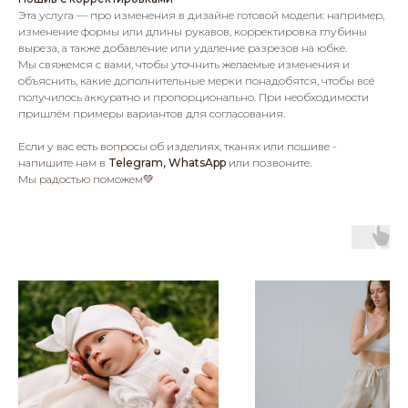
Эта услуга — про изменения в дизайне готовой модели: например,
изменение формы или длины рукавов, корректировка глубины
выреза, а также добавление или удаление разрезов на юбке.
Мы свяжемся с вами, чтобы уточнить желаемые изменения и
объяснить, какие дополнительные мерки понадобятся, чтобы всё
получилось аккуратно и пропорционально. При необходимости
пришлём примеры вариантов для согласования.
Если у вас есть вопросы об изделиях, тканях или пошиве -
напишите нам в
Telegram, WhatsApp
или позвоните.
Мы радостью поможем💚