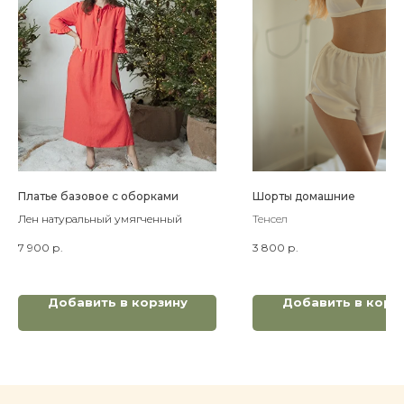
Платье базовое с оборками
Шорты домашние
Лен натуральный умягченный
Тенсел
7 900
р.
3 800
р.
Добавить в корзину
Добавить в корз