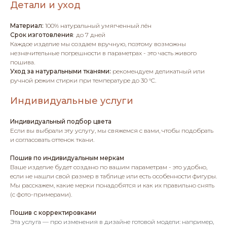
Детали и уход
Материал:
100% натуральный умягченный лён
Срок изготовления
:
до 7 дней
Каждое изделие мы создаем вручную, поэтому возможны
незначительные погрешности в параметрах - это часть живого
пошива.
Уход за натуральными тканями:
рекомендуем деликатный или
ручной режим стирки при температуре до 30 °C.
Индивидуальные услуги
Индивидуальный подбор цвета
Если вы выбрали эту услугу, мы свяжемся с вами, чтобы подобрать
и согласовать оттенок ткани.
Пошив по индивидуальным меркам
Ваше изделие будет создано по вашим параметрам - это удобно,
если не нашли свой размер в таблице или есть особенности фигуры.
Мы расскажем, какие мерки понадобятся и как их правильно снять
(с фото-примерами).
Пошив с корректировками
Эта услуга — про изменения в дизайне готовой модели: например,