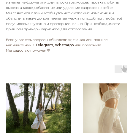
изменение формы или длины рукавов, корректировка глубины
выреза, а также добавление или удаление разрезов на юбке.
Мы свяжемся с вами, чтобы уточнить желаемые изменения и
объяснить, какие дополнительные мерки понадобятся, чтобы всё
получилось аккуратно и пропорционально. При необходимости
пришлём примеры вариантов для согласования.
Если у вас есть вопросы об изделиях, тканях или пошиве -
напишите нам в
Telegram, WhatsApp
или позвоните.
Мы радостью поможем💚