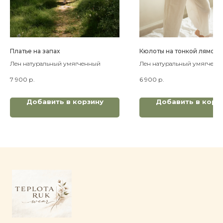
Платье на запах
Кюлоты на тонкой лямочк
Лен натуральный умягченный
Лен натуральный умягченн
7 900
р.
6 900
р.
Добавить в корзину
Добавить в корз