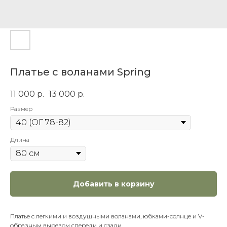
Платье c воланами Spring
11 000
р.
13 000
р.
Размер
Длина
Добавить в корзину
Платье с легкими и воздушными воланами, юбками-солнце и V-
образным вырезом спереди и сзади.