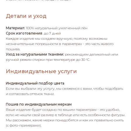
Детали и уход
Материал:
100% натуральный умягченный лён
Срок изготовления
:
до 7 дней
Каждое изделие мы создаем вручную, поэтому возможны
незначительные погрешности в параметрах - это часть живого
пошива.
Уход за натуральными тканями:
рекомендуем деликатный или
ручной режим стирки при температуре до 30 °C.
Индивидуальные услуги
Индивидуальный подбор цвета
Если вы выбрали эту услугу, мы свяжемся с вами, чтобы подобрать
и согласовать оттенок ткани.
Пошив по индивидуальным меркам
Ваше изделие будет создано по вашим параметрам - это удобно,
если не нашли свой размер в таблице или есть особенности фигуры.
Мы расскажем, какие мерки понадобятся и как их правильно снять
(с фото-примерами).