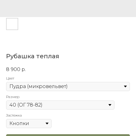
Рубашка теплая
8 900
р.
Цвет
Размер
Застежка