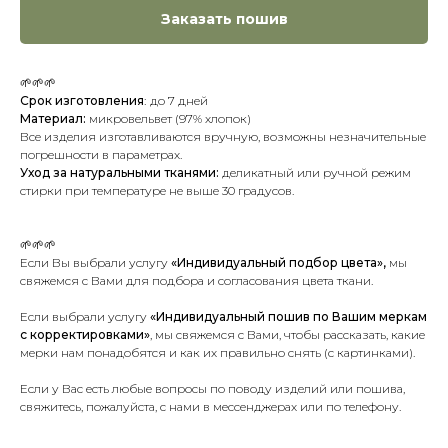
Заказать пошив
🌱🌱🌱
Срок изготовления
:
до 7 дней
Материал:
микровельвет (97% хлопок)
Все изделия изготавливаются вручную, возможны незначительные
погрешности в параметрах.
Уход за натуральными тканями:
деликатный или ручной режим
стирки при температуре не выше 30 градусов.
🌱🌱🌱
Если Вы выбрали услугу
«Индивидуальный подбор цвета»,
мы
свяжемся с Вами для подбора и согласования цвета ткани.
Если выбрали услугу
«Индивидуальный пошив по Вашим меркам
с корректировками»
, мы свяжемся с Вами, чтобы рассказать, какие
мерки нам понадобятся и как их правильно снять (с картинками).
Если у Вас есть любые вопросы по поводу изделий или пошива,
свяжитесь, пожалуйста, с нами в мессенджерах или по телефону.