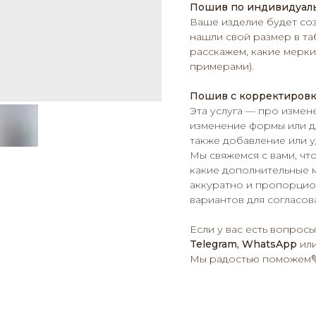
Пошив по индивидуал
Ваше изделие будет соз
нашли свой размер в та
расскажем, какие мерки 
примерами).
Пошив с корректиров
Эта услуга — про измен
изменение формы или дл
также добавление или у
Мы свяжемся с вами, чт
какие дополнительные 
аккуратно и пропорци
вариантов для согласов
Если у вас есть вопросы
Telegram, WhatsApp
или
Мы радостью поможем