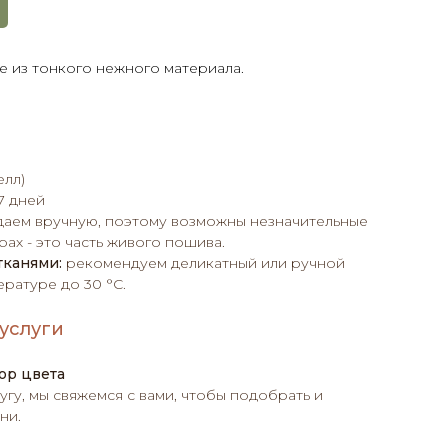
е из тонкого нежного материала.
елл)
7 дней
даем вручную, поэтому возможны незначительные
ах - это часть живого пошива.
тканями:
рекомендуем деликатный или ручной
ратуре до 30 °C.
услуги
ор цвета
угу, мы свяжемся с вами, чтобы подобрать и
ни.