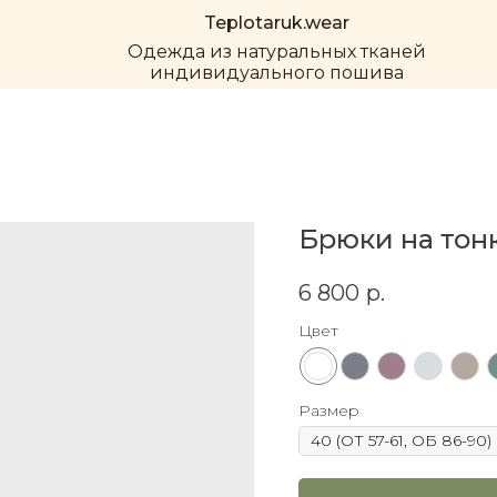
Teplotaruk.wear
Одежда из натуральных тканей
индивидуального пошива
Брюки на тон
6 800
р.
Цвет
Размер