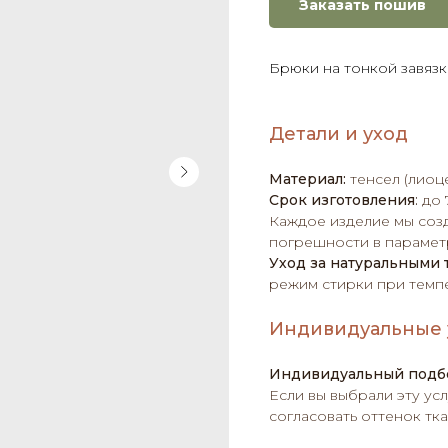
Заказать пошив
Брюки на тонкой завязк
Детали и уход
Материал:
тенсел (лиоц
Срок изготовления
:
до 
Каждое изделие мы соз
погрешности в параметр
Уход за натуральными 
режим стирки при темпе
Индивидуальные 
Индивидуальный подб
Если вы выбрали эту усл
согласовать оттенок тка