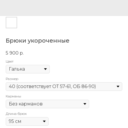
Брюки укороченные
5 900
р.
Цвет
Размер
Карманы
Длина брюк