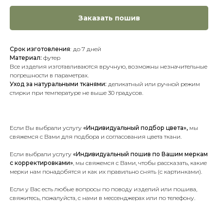
Заказать пошив
Срок изготовления
:
до 7 дней
Материал:
футер
Все изделия изготавливаются вручную, возможны незначительные
погрешности в параметрах.
Уход за натуральными тканями:
деликатный или ручной режим
стирки при температуре не выше 30 градусов.
Если Вы выбрали услугу
«Индивидуальный подбор цвета»,
мы
свяжемся с Вами для подбора и согласования цвета ткани.
Если выбрали услугу
«Индивидуальный пошив по Вашим меркам
с корректировками»
, мы свяжемся с Вами, чтобы рассказать, какие
мерки нам понадобятся и как их правильно снять (с картинками).
Если у Вас есть любые вопросы по поводу изделий или пошива,
свяжитесь, пожалуйста, с нами в мессенджерах или по телефону.