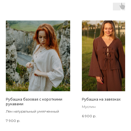
Рубашка базовая с короткими
Рубашка на завязках
рукавами
Муслин
Лен натуральный умягченный
6 900
р.
7 900
р.