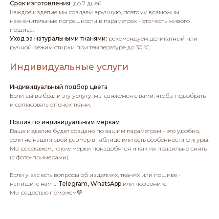
Срок изготовления
:
до 7 дней
Каждое изделие мы создаем вручную, поэтому возможны
незначительные погрешности в параметрах - это часть живого
пошива.
Уход за натуральными тканями:
рекомендуем деликатный или
ручной режим стирки при температуре до 30 °C.
Индивидуальные услуги
Индивидуальный подбор цвета
Если вы выбрали эту услугу, мы свяжемся с вами, чтобы подобрать
и согласовать оттенок ткани.
Пошив по индивидуальным меркам
Ваше изделие будет создано по вашим параметрам - это удобно,
если не нашли свой размер в таблице или есть особенности фигуры.
Мы расскажем, какие мерки понадобятся и как их правильно снять
(с фото-примерами).
Если у вас есть вопросы об изделиях, тканях или пошиве -
напишите нам в
Telegram, WhatsApp
или позвоните.
Мы радостью поможем💚