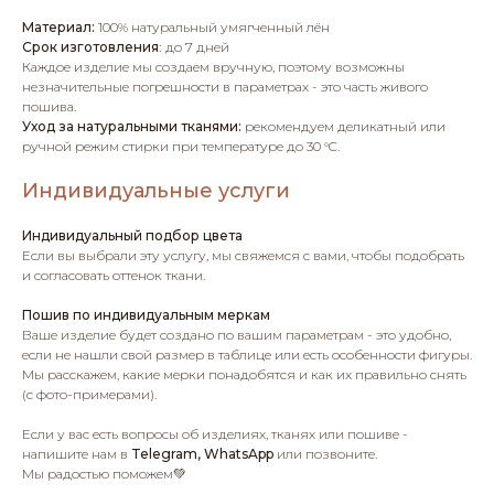
Материал:
100% натуральный умягченный лён
Срок изготовления
:
до 7 дней
Каждое изделие мы создаем вручную, поэтому возможны
незначительные погрешности в параметрах - это часть живого
пошива.
Уход за натуральными тканями:
рекомендуем деликатный или
ручной режим стирки при температуре до 30 °C.
Индивидуальные услуги
Индивидуальный подбор цвета
Если вы выбрали эту услугу, мы свяжемся с вами, чтобы подобрать
и согласовать оттенок ткани.
Пошив по индивидуальным меркам
Ваше изделие будет создано по вашим параметрам - это удобно,
если не нашли свой размер в таблице или есть особенности фигуры.
Мы расскажем, какие мерки понадобятся и как их правильно снять
(с фото-примерами).
Если у вас есть вопросы об изделиях, тканях или пошиве -
напишите нам в
Telegram, WhatsApp
или позвоните.
Мы радостью поможем💚